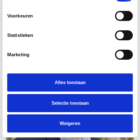
Een vliegende start voor nieuwe professionals. Met het
Voorkeuren
Onboarding Compass versnelde CFO Eric zijn impact bij
deze snelgroeiende detacheerder en hij is niet de enige.
Statistieken
Marketing
Alles toestaan
Selectie toestaan
Weigeren