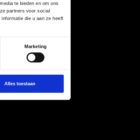
 media te bieden en om ons
ze partners voor social
nformatie die u aan ze heeft
Marketing
Alles toestaan