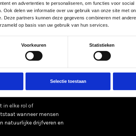
ent en advertenties te personaliseren, om functies voor social
. Ook delen we informatie over uw gebruik van onze site met on
e. Deze partners kunnen deze gegevens combineren met andere i
erzameld op basis van uw gebruik van hun services.
Voorkeuren
Statistieken
s
.
Selectie toestaan
 in elke rol of
 ontstaat wanneer mensen
n natuurlijke drijfveren en