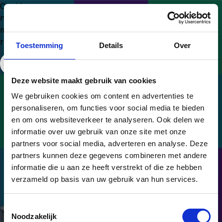
Could
not
make
request.
Toestemming
Details
Over
Free Website Widget
Deze website maakt gebruik van cookies
We gebruiken cookies om content en advertenties te
personaliseren, om functies voor social media te bieden
en om ons websiteverkeer te analyseren. Ook delen we
informatie over uw gebruik van onze site met onze
partners voor social media, adverteren en analyse. Deze
partners kunnen deze gegevens combineren met andere
informatie die u aan ze heeft verstrekt of die ze hebben
verzameld op basis van uw gebruik van hun services.
Van onderbuik naar
Toestemmingsselectie
onderbouwd.
Noodzakelijk